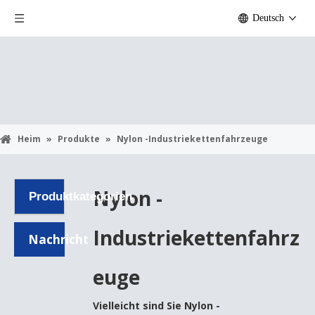
Deutsch
Heim
»
Produkte
»
Nylon -Industriekettenfahrzeuge
Nylon -
Produktkategorien
Industriekettenfahrz
Nachricht
euge
Vielleicht sind Sie
Nylon -