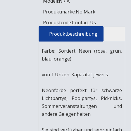
Modell:
N / A
Produktmarke:
No Mark
Produktcode:
Contact Us
Produktbeschreibung
Farbe: Sortiert Neon (rosa, grün,
blau, orange)
von 1 Unzen. Kapazität jeweils.
Neonfarbe perfekt für schwarze
Lichtpartys, Poolpartys, Picknicks,
Sommerveranstaltungen und
andere Gelegenheiten
Sie sind verfügbar und sehr einfach