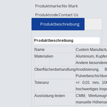
Produktmarke:
No Mark
Produktcode:
Contact Us
Produktbeschreibung
Produktbeschreibung
Name
Custom Manufactu
Materialien
Aluminium, Kupfer,
Andere besondere M
Oberflächenbehandlung
Anodisierung, B
Pulverbeschichtun
Toleranz
+/- 0,01 mm, 100
hochwertiges Inspe
Ausrüstung testen
CMM; Werkzeugmi
manuelle Höhenan