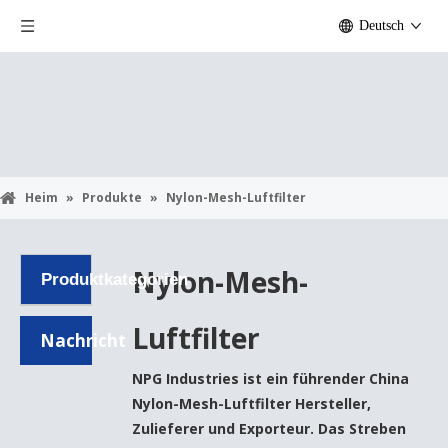
Deutsch
Heim
»
Produkte
»
Nylon-Mesh-Luftfilter
Nylon-Mesh-
Produktkategorien
Luftfilter
Nachricht
NPG Industries
ist ein führender China
Nylon-Mesh-Luftfilter
Hersteller,
Zulieferer und Exporteur. Das Streben