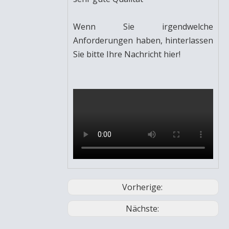
Wenn Sie irgendwelche
Anforderungen haben, hinterlassen
Sie bitte Ihre Nachricht hier!
Vorherige:
Nächste: