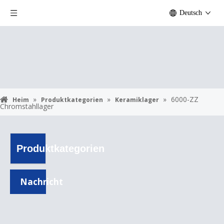
Deutsch
»
»
»
6000-ZZ
Heim
Produktkategorien
Keramiklager
Chromstahllager
Produktkategorien
Nachricht