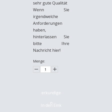
sehr gute Qualität
Wenn Sie
irgendwelche
Anforderungen
haben,
hinterlassen Sie
bitte Ihre
Nachricht hier!
Menge:
erkundige
n
In den Eink