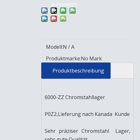
aufswagen
Modell:
N / A
Produktmarke:
No Mark
Produktbeschreibung
6000-ZZ Chromstahllager
P0Z2,Lieferung nach Kanada Kunde
Sehr präziser Chromstahl Lager,
sehr gute Qualität