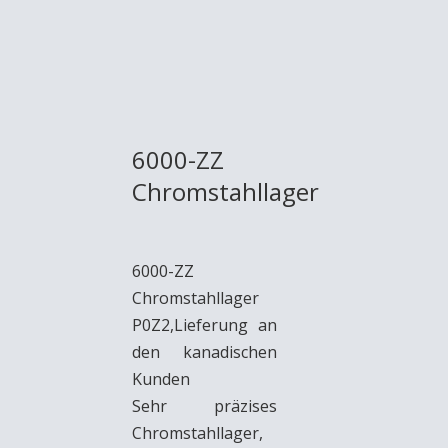
6000-ZZ
Chromstahllager
6000-ZZ
Chromstahllager
P0Z2,Lieferung an
den kanadischen
Kunden
Sehr präzises
Chromstahllager,