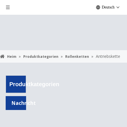
Deutsch
»
»
»
Antriebskette
Heim
Produktkategorien
Rollenketten
Produktkategorien
Nachricht