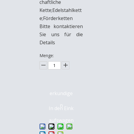
chaftliche
Kette;Edelstahlkett
e;Förderketten
Bitte kontaktieren
Sie uns für die
Details
Menge:
erkundige
n
In den Eink
aufswagen