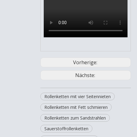
Vorherige:
Nächste:
Rollenketten mit vier Seitennieten
Rollenketten mit Fett schmieren
Rollenketten zum Sandstrahlen
Sauerstoffrollenketten