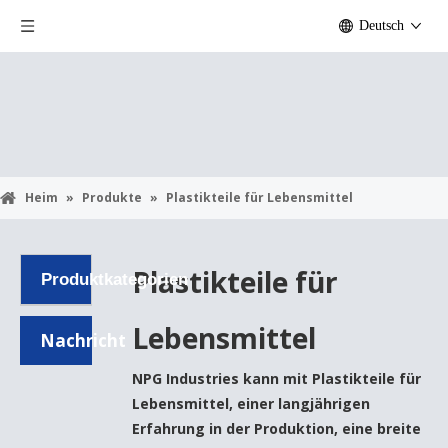
Deutsch
Heim
»
Produkte
»
Plastikteile für Lebensmittel
Plastikteile für
Produktkategorien
Lebensmittel
Nachricht
NPG Industries
kann mit
Plastikteile für
Lebensmittel
, einer langjährigen
Erfahrung in der Produktion, eine breite